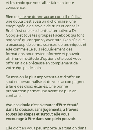
et les choix que vous allez faire en toute
conscience..
Bien qu'
elle ne donne aucun conseil médical
,
une doula c'est aussi un dictionnaire, une
encyclopédie de savoir, de trucs et conseils.
Bref, c'est une excellente alternative à Dr.
Google et tous les groupes Facebook qui font
angoissé quiconque s'y aventure. Bien sûr, elle
a beaucoup de connaissances, de techniques et
elle comme elle suis régulièrement des
formations pour rester informée et pouvoir
offrir une multitude d’options elle peut vous
offrir un aide précieuse en complément de
votre équipe de soin.
Sa mission la plus importante est d'offrir un
soutien personnalisé et de vous accompagner
à faire
des choix éclairés.
Une bonne
préparation permet une aventure plus en
confiance.
Avoir sa doula c'est s'assurer d'être écouté
dans la douceur, sans jugements, à travers
toutes les étapes et surtout elle vous
encourage à être dans son plein pouvoir.
Elle croît en
vous
peu importe la situation dans