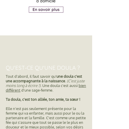
à domicile
En savoir plus
QU'EST-CE QU'UNE DOULA ?
Tout d'abord, il faut savoir qu'
une doula c'est
une accompagnante à la naissance
.
(C'est juste
moins long à écrire !).
Une doula
c'est aussi
bien
différent
d'une sage-femme.
Ta doula, c'est ton alliée, ton amie, ta
sœur
!
Elle n'est pas seulement présente pour la
femme qui va enfanter, mais aussi pour le ou la
partenaire et la famille. C'est comme une petite
fée qui s'assure que tout se passe le le plus en
douceur et le mieux possible, selon vos désirs