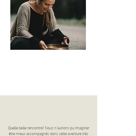
Quelle belle rencontre! Nous n’aurions pu imaginer
être mieux accompagnés dans cette aventure très